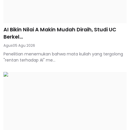
AI Bikin Nilai A Makin Mudah Diraih, Studi UC
Berkel...
Agus
05 Agu 2026
Penelitian menemukan bahwa mata kuliah yang tergolong
"rentan terhadap AI" me...