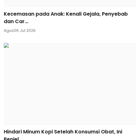
Kecemasan pada Anak: Kenali Gejala, Penyebab
dan Car...
Agus
06 Jul 2026
Hindari Minum Kopi Setelah Konsumsi Obat, Ini
Penjel...