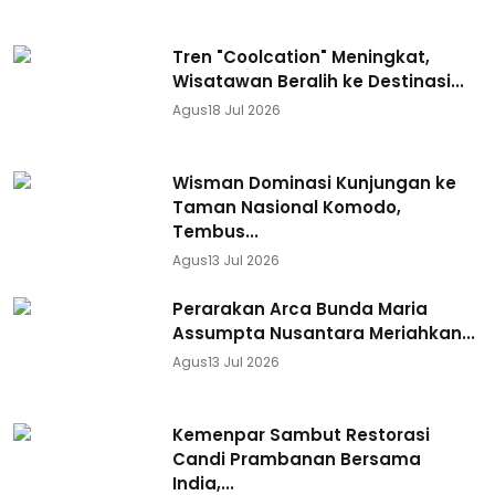
Tren "Coolcation" Meningkat,
Wisatawan Beralih ke Destinasi...
Agus
18 Jul 2026
Wisman Dominasi Kunjungan ke
Taman Nasional Komodo,
Tembus...
Agus
13 Jul 2026
Perarakan Arca Bunda Maria
Assumpta Nusantara Meriahkan...
Agus
13 Jul 2026
Kemenpar Sambut Restorasi
Candi Prambanan Bersama
India,...