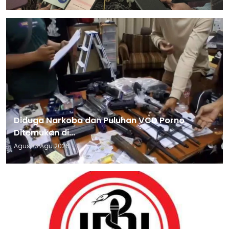
Diduga Narkoba dan Puluhan VCD Porno
Ditemukan di...
Agus
06 Agu 2026