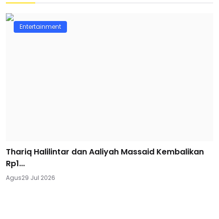
Entertainment
Thariq Halilintar dan Aaliyah Massaid Kembalikan
Rp1...
Agus
29 Jul 2026