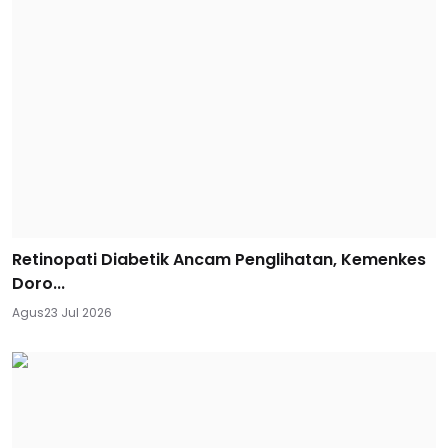
Retinopati Diabetik Ancam Penglihatan, Kemenkes
Doro...
Agus
23 Jul 2026