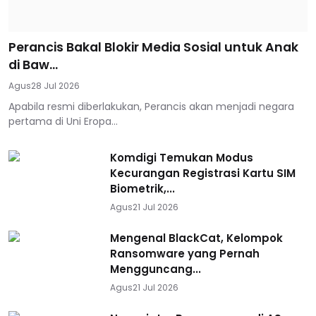
Perancis Bakal Blokir Media Sosial untuk Anak
di Baw...
Agus
28 Jul 2026
Apabila resmi diberlakukan, Perancis akan menjadi negara
pertama di Uni Eropa...
Komdigi Temukan Modus
Kecurangan Registrasi Kartu SIM
Biometrik,...
Agus
21 Jul 2026
Mengenal BlackCat, Kelompok
Ransomware yang Pernah
Mengguncang...
Agus
21 Jul 2026