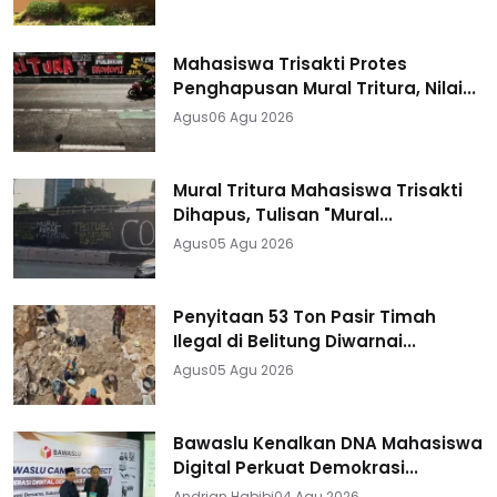
Mahasiswa Trisakti Protes
Penghapusan Mural Tritura, Nilai...
Agus
06 Agu 2026
Mural Tritura Mahasiswa Trisakti
Dihapus, Tulisan "Mural...
Agus
05 Agu 2026
Penyitaan 53 Ton Pasir Timah
Ilegal di Belitung Diwarnai...
Agus
05 Agu 2026
Bawaslu Kenalkan DNA Mahasiswa
Digital Perkuat Demokrasi...
Andrian Habibi
04 Agu 2026