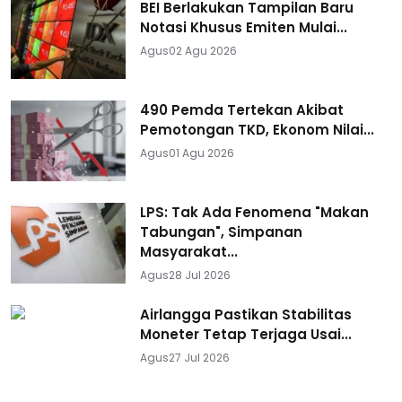
BEI Berlakukan Tampilan Baru
Notasi Khusus Emiten Mulai...
Agus
02 Agu 2026
490 Pemda Tertekan Akibat
Pemotongan TKD, Ekonom Nilai...
Agus
01 Agu 2026
LPS: Tak Ada Fenomena "Makan
Tabungan", Simpanan
Masyarakat...
Agus
28 Jul 2026
Airlangga Pastikan Stabilitas
Moneter Tetap Terjaga Usai...
Agus
27 Jul 2026