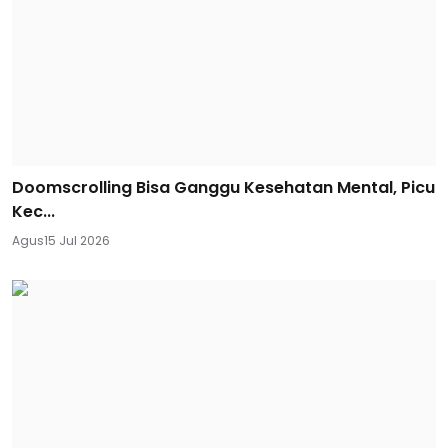
Doomscrolling Bisa Ganggu Kesehatan Mental, Picu
Kec...
Agus
15 Jul 2026