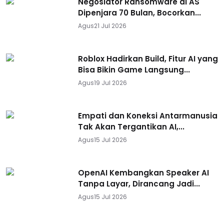
Negosiator Ransomware di AS
Dipenjara 70 Bulan, Bocorkan...
Agus
21 Jul 2026
Roblox Hadirkan Build, Fitur AI yang
Bisa Bikin Game Langsung...
Agus
19 Jul 2026
Empati dan Koneksi Antarmanusia
Tak Akan Tergantikan AI,...
Agus
15 Jul 2026
OpenAI Kembangkan Speaker AI
Tanpa Layar, Dirancang Jadi...
Agus
15 Jul 2026