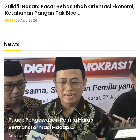
Zulkifli Hasan: Pasar Bebas Ubah Orientasi Ekonomi,
Ketahanan Pangan Tak Bisa...
BISNIS
06 Agu 2026
News
Puadi: Pengawasan Pemilu Harus
Bertransformasi Hadapi...
Andrian Habibi
07 Agu 2026