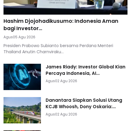
Hashim Djojohadikusumo: Indonesia Aman
bagi Investor...
Agus
05 Agu 2026
Presiden Prabowo Subianto bersama Perdana Menteri
Thailand Anutin Charnviraku...
James Riady: Investor Global Kian
Percaya Indonesia, AI...
Agus
02 Agu 2026
Danantara Siapkan Solusi Utang
KCJB Whoosh, Dony Oskaria:...
Agus
02 Agu 2026