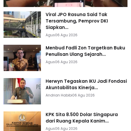
Viral JPO Rasuna Said Tak
Tersambung, Pemprov DKI
Siapkan...
Agus
06 Agu 2026
Menbud Fadli Zon Targetkan Buku
Penulisan Ulang Sejarah...
Agus
06 Agu 2026
Herwyn Tegaskan IKU Jadi Fondasi
Akuntabilitas Kinerja...
Andrian Habibi
06 Agu 2026
KPK Sita 8.500 Dolar Singapura
dari Ruang Kepala Kanim...
Agus
06 Agu 2026